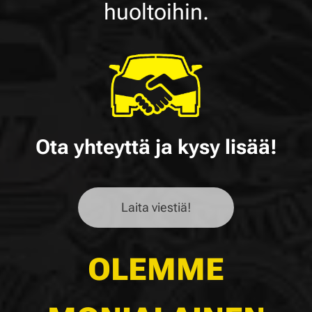
huoltoihin.
Ota yhteyttä ja kysy lisää!
Laita viestiä!
OLEMME