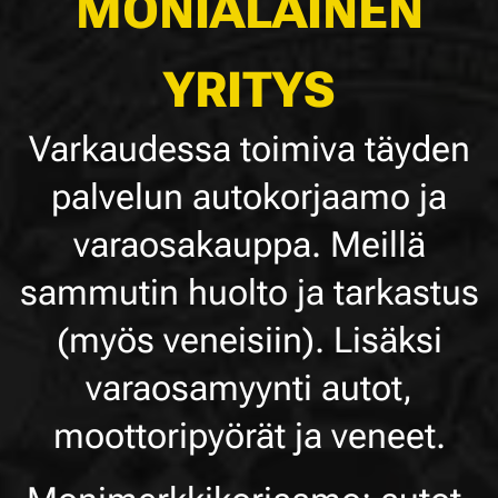
MONIALAINEN
YRITYS
Varkaudessa toimiva täyden
palvelun autokorjaamo ja
varaosakauppa. Meillä
sammutin huolto ja tarkastus
(myös veneisiin). Lisäksi
varaosamyynti autot,
moottoripyörät ja veneet.