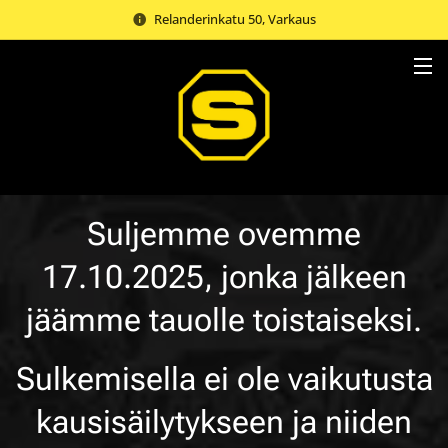
Relanderinkatu 50, Varkaus
Suljemme ovemme
17.10.2025, jonka jälkeen
jäämme tauolle toistaiseksi.
Sulkemisella ei ole vaikutusta
kausisäilytykseen ja niiden